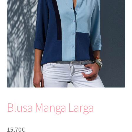
Contacto
Blusa Manga Larga
15,70
€