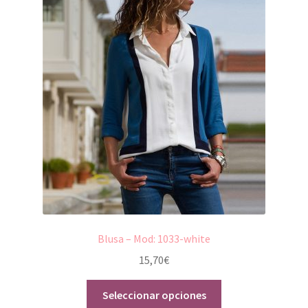
Blusa – Mod: 1033-white
15,70
€
Seleccionar opciones