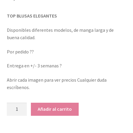
TOP BLUSAS ELEGANTES
Disponibles diferentes modelos, de manga larga y de
buena calidad.
Por pedido ??
Entrega en +/- 3 semanas ?
Abrir cada imagen para ver precios Cualquier duda
escríbenos.
Blusa
Añadir al carrito
Manga
Larga
cantidad