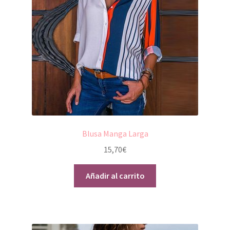
Blusa Manga Larga
15,70
€
Añadir al carrito